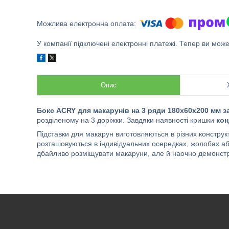
У компанії підключені електронні платежі. Тепер ви мож
Опис
Бокс ACRY для макарунів на 3 ряди 180х60х200 мм з
розділеному на 3 доріжки. Завдяки наявності кришки
кон
Підставки для макарун виготовляються в різних конструк
розташовуються в індивідуальних осередках, жолобах або
дбайливо розміщувати макаруни, але й наочно демонстру