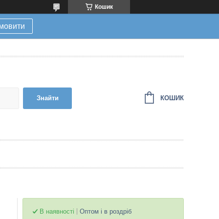
Кошик
мовити
КОШИК
Знайти
В наявності
Оптом і в роздріб