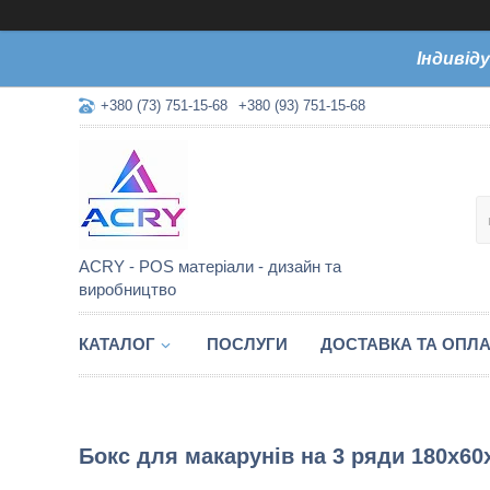
Індивід
+380 (73) 751-15-68
+380 (93) 751-15-68
ACRY - POS матеріали - дизайн та
виробництво
КАТАЛОГ
ПОСЛУГИ
ДОСТАВКА ТА ОПЛА
Бокс для макарунів на 3 ряди 180х6