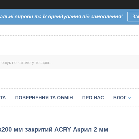
уальні вироби та їх брендування під замовлення!
За
ТА
ПОВЕРНЕННЯ ТА ОБМІН
ПРО НАС
БЛОГ
0х200 мм закритий ACRY Акрил 2 мм