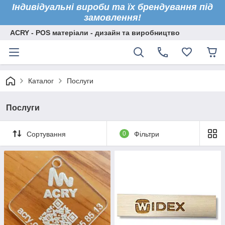
Індивідуальні вироби та їх брендування під
замовлення!
ACRY - POS матеріали - дизайн та виробництво
Каталог
Послуги
Послуги
Сортування
0
Фільтри