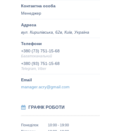
Менеджер
вул. Кирилівська, 62в, Київ, Україна
+380 (73) 751-15-68
Багатоканальний
+380 (93) 751-15-68
Telegram, Viber
manager.acry@gmail.com
ГРАФІК РОБОТИ
Понеділок
10:00
19:00