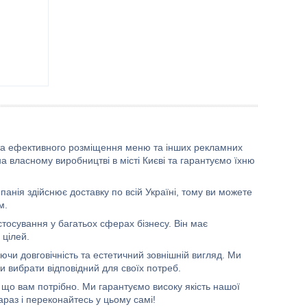
 та ефективного розміщення меню та інших рекламних
 власному виробництві в місті Києві та гарантуємо їхню
анія здійснює доставку по всій Україні, тому ви можете
м.
тосування у багатьох сферах бізнесу. Він має
 цілей.
чи довговічність та естетичний зовнішній вигляд. Ми
ли вибрати відповідний для своїх потреб.
 що вам потрібно. Ми гарантуємо високу якість нашої
араз і переконайтесь у цьому самі!