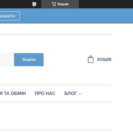
Кошик
мовити
КОШИК
Знайти
 ТА ОБМІН
ПРО НАС
БЛОГ