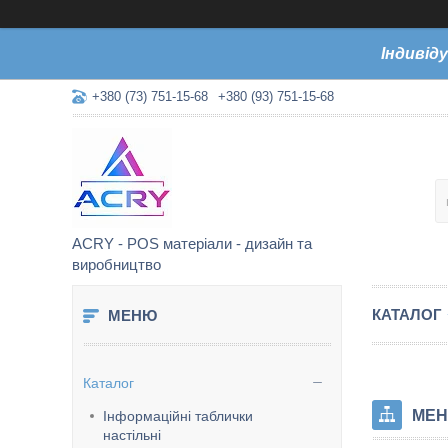
Індивід
+380 (73) 751-15-68
+380 (93) 751-15-68
ACRY - POS матеріали - дизайн та
виробництво
КАТАЛОГ
Каталог
МЕН
Інформаційні таблички
настільні