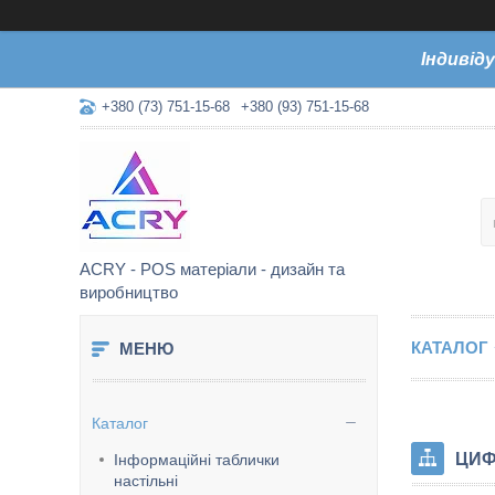
Індивід
+380 (73) 751-15-68
+380 (93) 751-15-68
ACRY - POS матеріали - дизайн та
виробництво
КАТАЛОГ
Каталог
ЦИФ
Інформаційні таблички
настільні