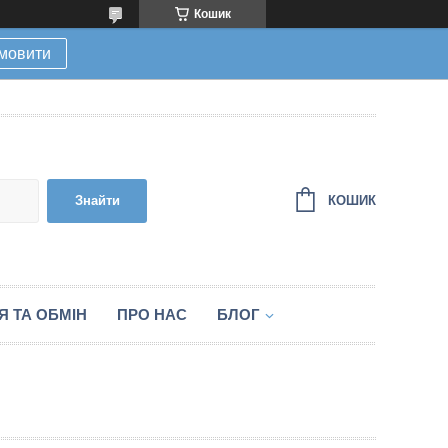
Кошик
мовити
КОШИК
Знайти
 ТА ОБМІН
ПРО НАС
БЛОГ