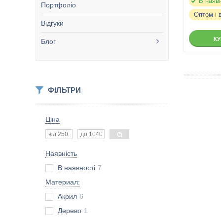
В наяв
Портфоліо
Оптом і 
Відгуки
К
Блог
ФІЛЬТРИ
Ціна
Наявність
В наявності
7
Материал:
Акрил
6
Дерево
1