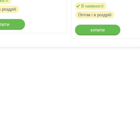
ності
В наявності
в роздріб
Оптом і в роздріб
УПИТИ
КУПИТИ