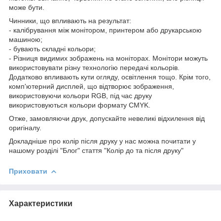
може бути.
Чинники, що впливають на результат:
- калібрування між монітором, принтером або друкарською
машиною;
- бувають складні кольори;
- Різниця видимих зображень на моніторах. Монітори можуть
використовувати різну технологію передачі кольорів.
Додатково впливають кути огляду, освітлення тощо. Крім того,
комп'ютерний дисплей, що відтворює зображення,
використовуючи кольори RGB, під час друку
використовуються кольори формату CMYK.
Отже, замовляючи друк, допускайте невеликі відхилення від
оригіналу.
Докладніше про колір після друку у нас можна почитати у
нашому розділі "Блог" стаття "Колір до та після друку"
Приховати
Характеристики