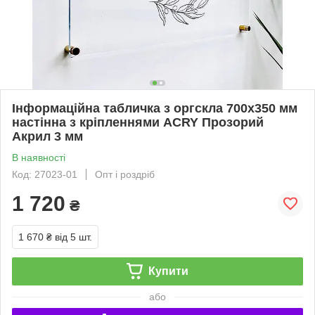
Інформаційна табличка з оргскла 700х350 мм
настінна з кріпленнями ACRY Прозорий
Акрил 3 мм
В наявності
Код: 27023-01
Опт і роздріб
1 720
₴
1 670 ₴
від 5 шт.
Купити
або