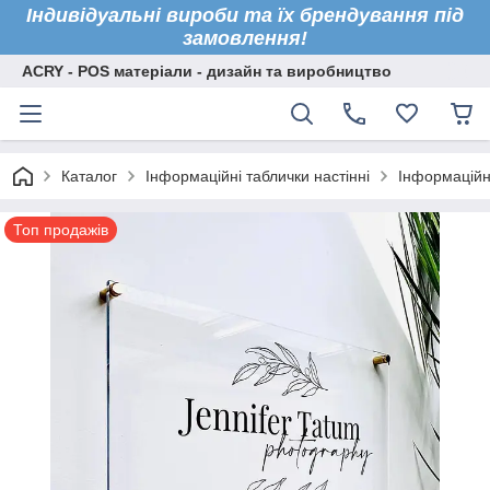
Індивідуальні вироби та їх брендування під
замовлення!
ACRY - POS матеріали - дизайн та виробництво
Каталог
Інформаційні таблички настінні
Інформаційн
Топ продажів