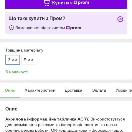
Купити з
Що таке купити з Пром?
Замовлення під захистом
Товщина матеріалу
3 мм
5 мм
В наявності
Опис
Характеристики
Доставка
Оплата
Умови п
Опис
Акрилова інформаційна табличка ACRY.
Використовується
для розміщення реклами та інформації: логотип та назва
бренду, режим роботи, QR-код, додаткова інформація тощо.