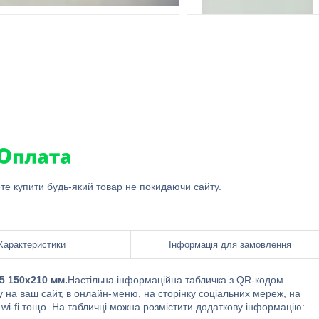
ете купити будь-який товар не покидаючи сайту.
Характеристики
Інформація для замовлення
5 150х210 мм.
Настільна інформаційна табличка з QR-кодом
 на ваш сайт, в онлайн-меню, на сторінку соціальних мереж, на
о wi-fi тощо. На табличці можна розмістити додаткову інформацію: