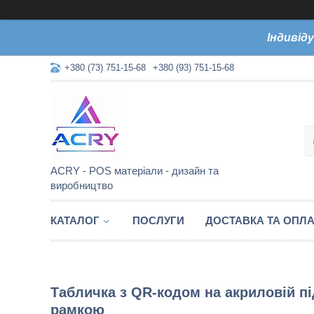
Індивід
+380 (73) 751-15-68
+380 (93) 751-15-68
ACRY - POS матеріали - дизайн та
виробництво
КАТАЛОГ
ПОСЛУГИ
ДОСТАВКА ТА ОПЛА
Табличка з QR-кодом на акриловій пі
рамкою