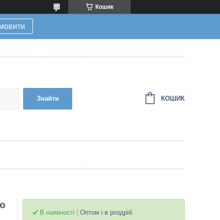
Кошик
мовити
КОШИК
Знайти
ою
В наявності
Оптом і в роздріб