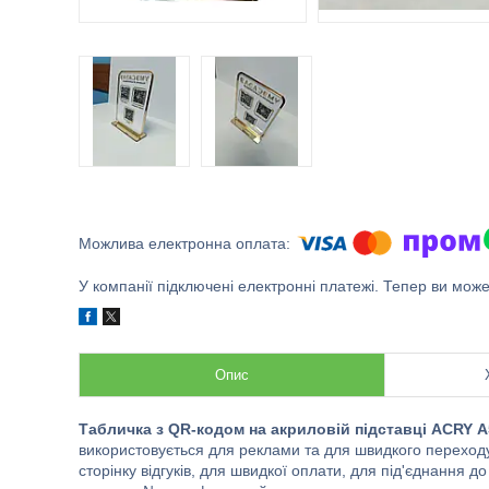
У компанії підключені електронні платежі. Тепер ви мож
Опис
Табличка з QR-кодом на акриловій підставці ACRY А
використовується для реклами та для швидкого переходу
сторінку відгуків, для швидкої оплати, для під'єднання д