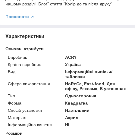
нашому розділі "Блог" стаття "Колір до та після друку"
Приховати
Характеристики
Основні атрибути
Виробник
ACRY
Країна виробник
Україна
Вид
Інформаційні вивіски/
таблички
Сфера використання
HoReCa, Fast-food, Для
офісу, Реклама, В установах
Тип
Одностороння
Форма
Квадратна
Спосіб установки
Настільний
Матеріал
Акрил
Інформаційна кишеня
Ні
Розміри