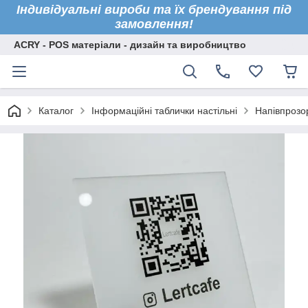
Індивідуальні вироби та їх брендування під
замовлення!
ACRY - POS матеріали - дизайн та виробництво
Каталог
Інформаційні таблички настільні
Напівпрозо