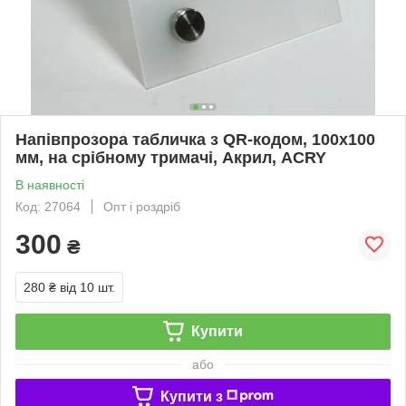
Напівпрозора табличка з QR-кодом, 100х100
мм, на срібному тримачі, Акрил, ACRY
В наявності
Код: 27064
Опт і роздріб
300
₴
280 ₴
від 10 шт.
Купити
або
Купити з