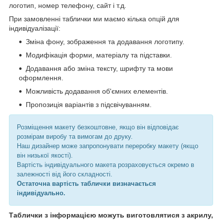
логотип, номер телефону, сайт і т.д.
При замовленні таблички ми маємо кілька опцій для
індивідуалізації:
Зміна фону, зображення та додавання логотипу.
Модифікація форми, матеріалу та підставки.
Додавання або зміна тексту, шрифту та мови
оформлення.
Можливість додавання об'ємних елементів.
Пропозиція варіантів з підсвічуванням.
Розміщення макету безкоштовне, якщо він відповідає
розмірам виробу та вимогам до друку.
Наш дизайнер може запропонувати переробку макету (якщо
він низької якості).
Вартість індивідуального макета розраховується окремо в
залежності від його складності.
Остаточна вартість таблички визначається
індивідуально.
Таблички з інформацією можуть виготовлятися з акрилу,