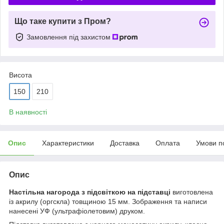
Що таке купити з Пром?
Замовлення під захистом
Висота
150
210
В наявності
Опис
Характеристики
Доставка
Оплата
Умови п
Опис
Настільна нагорода з підсвіткою на підставці
виготовлена
із акрилу (оргскла) товщиною 15 мм. Зображення та написи
нанесені УФ (ультрафіолетовим) друком.