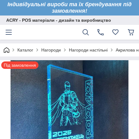
Індивідуальні вироби та їх брендування під
замовлення!
ACRY - POS матеріали - дизайн та виробництво
Каталог
Нагороди
Нагороди настільні
Акрилова н
Під замовлення