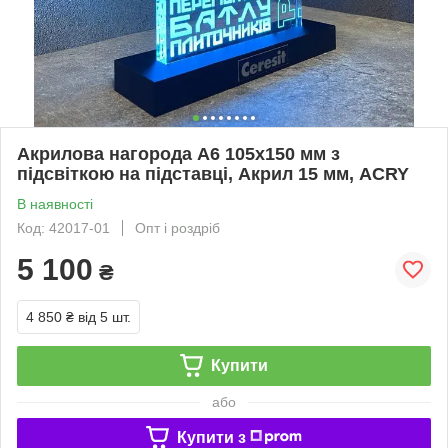
Акрилова нагорода А6 105х150 мм з
підсвіткою на підставці, Акрил 15 мм, ACRY
В наявності
Код: 42017-01
Опт і роздріб
5 100
₴
4 850 ₴
від 5 шт.
Купити
або
Купити з